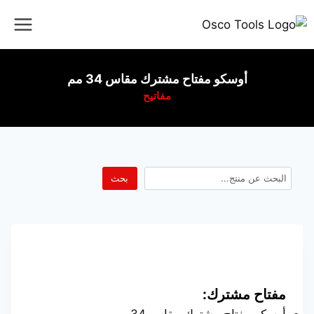
أوسكو مفتاح مشترك مقاس 34 مم
مفاتيح
بحث
مفتاح مشترك: