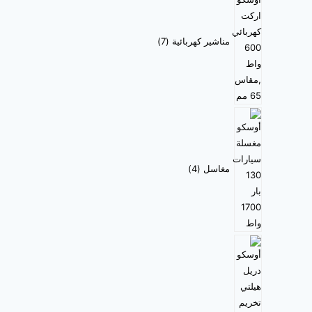
مناشير كهربائية
7
مغاسل
4