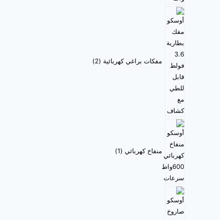
مفكات براغي كهربائية
2
منفاخ كهربائي
1