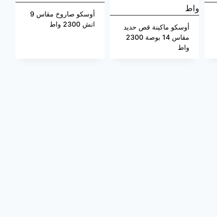
أوسكو صاروخ مقاس 9
انش 2300 واط
أوسكو ماكينة قص حديد
مقاس 14 بوصة 2300
واط