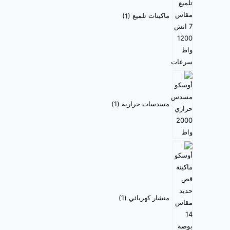
ماكينات تلميع
1
مسدسات حرارية
1
منشار كهربائي
1