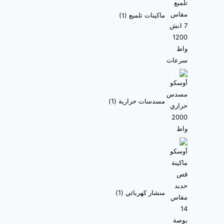
ماكينات تلميع
1
مسدسات حرارية
1
منشار كهربائي
1