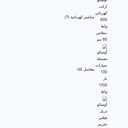
مناشير كهربائية
7
مغاسل
4