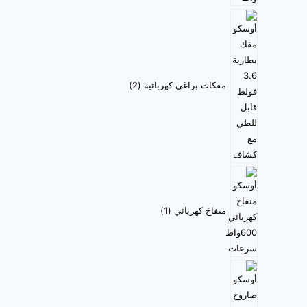
مفكات براغي كهربائية
2
منفاخ كهربائي
1