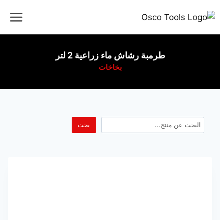
طرمبة رشاش ماء زراعية 2 لتر
بخاخات
بحث