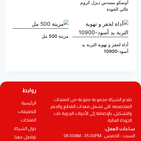
أوسكو مسدس ديزل كروم
عالي الجودة
مزيتة 500 مل
أداة لحفر و تهوية التربة يد
أسود-10900
روابط
تقدم الشركة مجموعة متنوعة من المنتجات
الرئيسية
المتخصصة، التي تشمل معدات القطع والحفر
التصنيفات
والتشكيل، بالإضافة إلى الأدوات اليدوية ذات
المنتجات
الجودة العالية.
ساعات العمل:
حول الشركة
السبت - الخميس : 08:00AM - 05:00PM
تواصل معنا