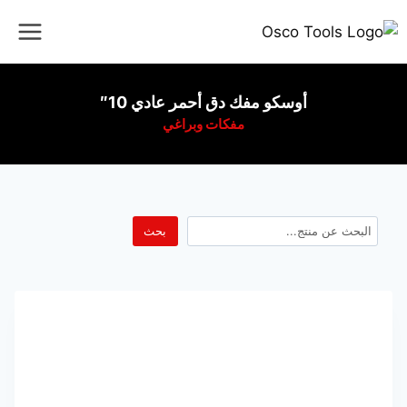
أوسكو مفك دق أحمر عادي 10″
مفكات وبراغي
بحث