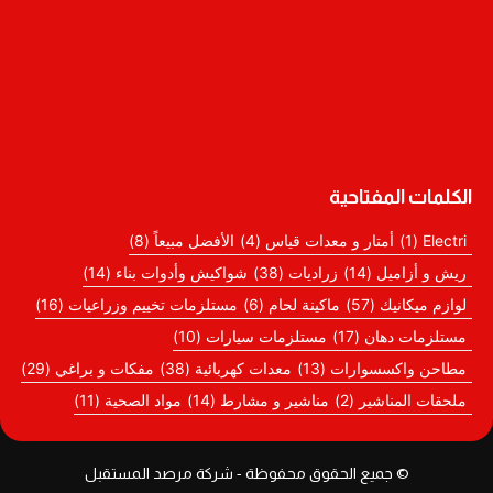
الكلمات المفتاحية
Electri
(1)
أمتار و معدات قياس
(4)
الأفضل مبيعاً
(8)
ريش و أزاميل
(14)
زراديات
(38)
شواكيش وأدوات بناء
(14)
لوازم ميكانيك
(57)
ماكينة لحام
(6)
مستلزمات تخييم وزراعيات
(16)
مستلزمات دهان
(17)
مستلزمات سيارات
(10)
مطاحن واكسسوارات
(13)
معدات كهربائية
(38)
مفكات و براغي
(29)
ملحقات المناشير
(2)
مناشير و مشارط
(14)
مواد الصحية
(11)
© جميع الحقوق محفوظة - شركة مرصد المستقبل