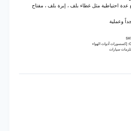
 عدة احتياطية مثل غطاء بلف ، إبرة بلف ، مفتاح
داً وعملية
SK
C
إكسسورات أدوات الهواء
زمات سيارات