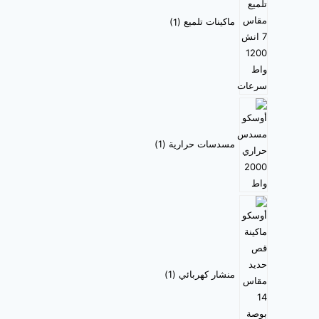
ماكينات تلميع
1
مسدسات حرارية
1
منشار كهربائي
1