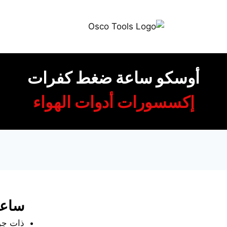
أوسكو ساعة ضغط كفرات
إكسسورات أدوات الهواء
ساعة
ذات جود