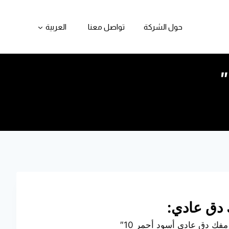
حول الشركة
تواصل معنا
العربية
دق عادي:
فك دق عادي أسود أحمر 10″