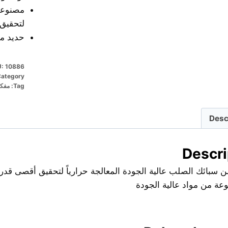
مصنوعة 
لتحقيق 
حديد مص
U:
10886
ategory:
Tag:
مفكا
Desc
Descri
 سبائك الصلب عالية الجودة المعالجة حرارياً لتحقيق أقصى قدر 
عة من مواد عالية الجودة