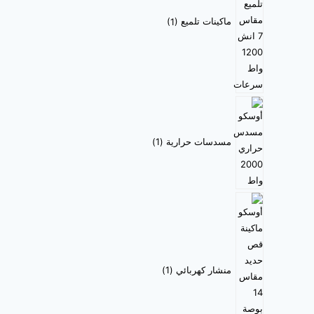
ماكينات تلميع
1
مسدسات حرارية
1
منشار كهربائي
1