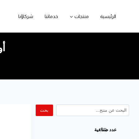
الرئيسية
منتجات
خدماتنا
شركاؤنا
أو
بحث
عدد صناعية
57