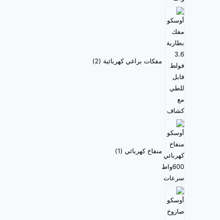
مفكات براغي كهربائية
2
منفاخ كهربائي
1