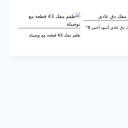
دق عادي أسود أحمر 8″
طقم مفك 43 قطعة مع توصيلة