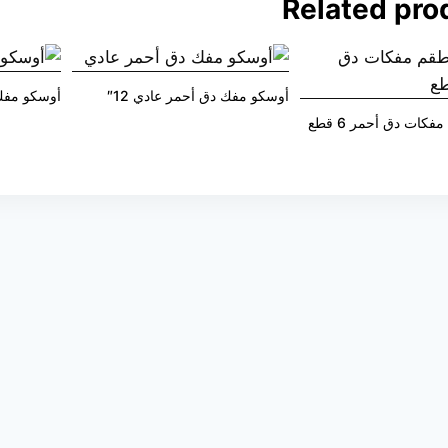
Related pro
أوسكو مفك دق أحمر عادي 12″
أوسكو مفك 
كات دق أحمر 6 قطع