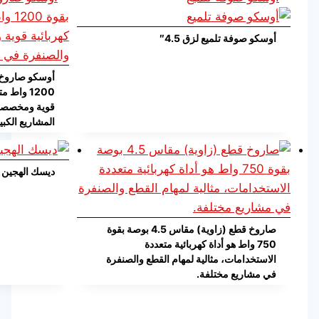
أوسكو صوفة تلميع لزق 4.5″
1200 واط
قوية ومخصصة ل
المشاريع الكب
ديسك الهجين خشب 5
صاروخ قطع (زاوية) مقاس 4.5 بوصة بقوة
750 واط هو أداة كهربائية متعددة
الاستخدامات، مثالية لمهام القطع والصنفرة
في مشاريع مختلفة.