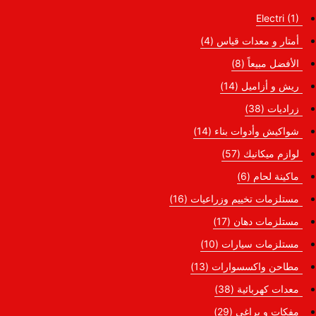
Electri
(1)
أمتار و معدات قياس
(4)
الأفضل مبيعاً
(8)
ريش و أزاميل
(14)
زراديات
(38)
شواكيش وأدوات بناء
(14)
لوازم ميكانيك
(57)
ماكينة لحام
(6)
مستلزمات تخييم وزراعيات
(16)
مستلزمات دهان
(17)
مستلزمات سيارات
(10)
مطاحن واكسسوارات
(13)
معدات كهربائية
(38)
مفكات و براغي
(29)