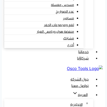
مسدس مغسلة
عدد الصواريخ
مسامير
لقم ومجموعات الحفر
منفضة هواء وجامعي الغبار
مشابك
أخرى
خدماتنا
شركاؤنا
حول الشركة
تواصل معنا
العربية
الإنجليزية