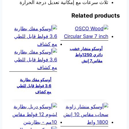
ثلاث سرعات مع إمكانية تعديل درجة الحرارة
Related products
أوسكو منشار خشب
دائري 1250واط
مقاس7 إنش
أوسكو مفك بطارية
3.6 فولط قابل للطي
مع كشاف