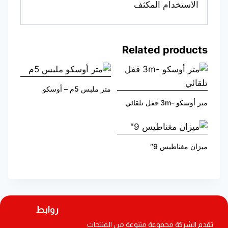
الاستخدام المكثف
Related products
متر ملبس 5م – أوسكو
متر أوسكو -3m قفل تلقائي
ميزان مغناطيس 9″
روابط
تقدم الشركة مجموعة متنوعة من المنتجات