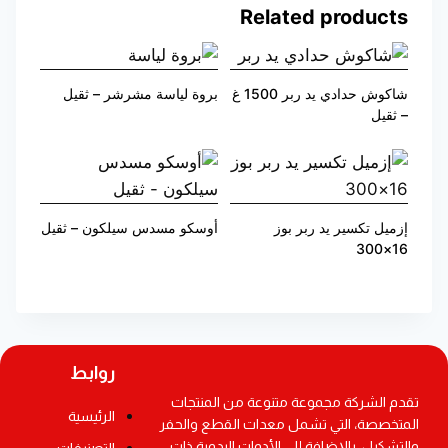
Related products
شاكوش حدادي يد ربر 1500 غ
بروة لياسة مشرشر – ثقيل
– ثقيل
إزميل تكسير يد ربر بوز
أوسكو مسدس سيلكون – ثقيل
16×300
روابط
تقدم الشركة مجموعة متنوعة من المنتجات
الرئيسية
المتخصصة، التي تشمل معدات القطع والحفر
والتشكيل، بالإضافة إلى الأدوات اليدوية ذات