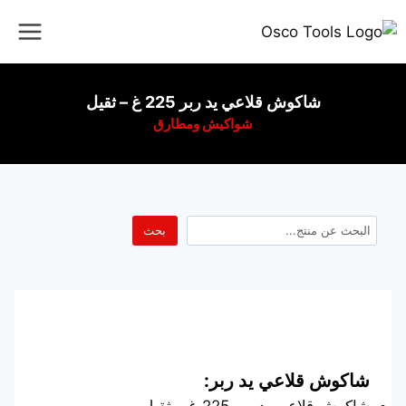
شاكوش قلاعي يد ربر 225 غ – ثقيل
شواكيش ومطارق
بحث
شاكوش قلاعي يد ربر: