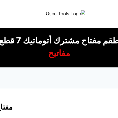
قم مفتاح مشترك أتوماتيك 7 قطع
مفاتيح
مفتا