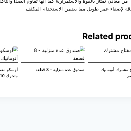
 من معادن تمتاز بالقوة والاستمرارية كما أنها تقاوم الصدأ والتآك
ة لإضفاء عمر طويل مما يضمن الاستخدام المكثف
Related pro
 مشترك أتوماتيك
صندوق عدة منزلية – 8 قطعة
أوسكو مفتا
متحرك 10 مم