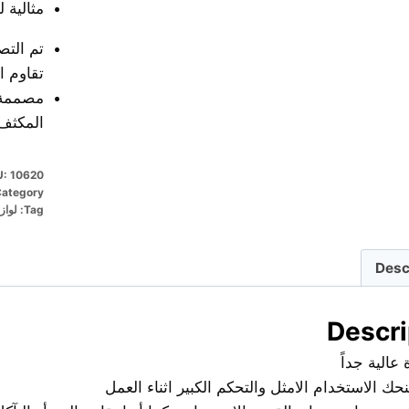
مثالية 
تم التص
تقاوم ا
مصممة 
المكثف
U:
10620
ategory:
Tag:
لواز
Desc
Descri
عالية جداً
ك الاستخدام الامثل والتحكم الكبير اثناء العمل