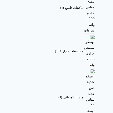
ماكينات تلميع
1
مسدسات حرارية
1
منشار كهربائي
1