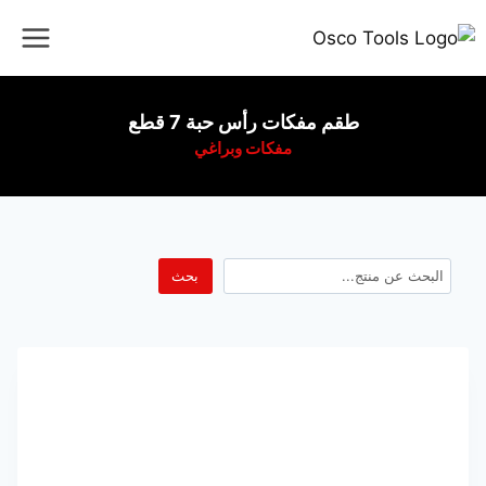
طقم مفكات رأس حبة 7 قطع
مفكات وبراغي
بحث