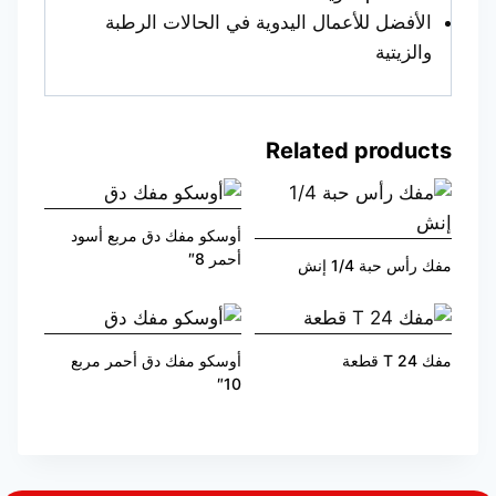
الأفضل للأعمال اليدوية في الحالات الرطبة
والزيتية
Related products
أوسكو مفك دق مربع أسود
أحمر 8″
مفك رأس حبة 1/4 إنش
مفك 24 T قطعة
أوسكو مفك دق أحمر مربع
10″