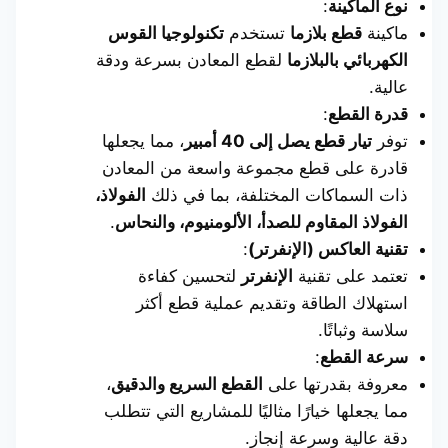
نوع الماكينة
:
ماكينة
قطع بلازما
تستخدم
تكنولوجيا القوس
الكهربائي بالبلازما
لقطع المعادن بسرعة ودقة
عالية.
قدرة القطع
:
توفر
تيار قطع يصل إلى 40 أمبير
، مما يجعلها
قادرة على قطع مجموعة واسعة من المعادن
ذات السماكات المختلفة، بما في ذلك
الفولاذ،
الفولاذ المقاوم للصدأ، الألومنيوم، والنحاس
.
تقنية العاكس (الإنفرتر)
:
تعتمد على تقنية
الإنفرتر
لتحسين كفاءة
استهلاك الطاقة وتقديم عملية قطع أكثر
سلاسة وثباتًا.
سرعة القطع
:
معروفة بقدرتها على
القطع السريع والدقيق
،
مما يجعلها خيارًا مثاليًا للمشاريع التي تتطلب
دقة عالية وسرعة إنجاز.