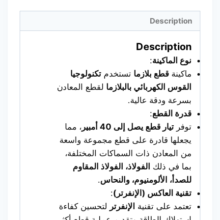
Description
Description
نوع الماكينة
:
ماكينة
قطع بلازما
تستخدم
تكنولوجيا
القوس الكهربائي بالبلازما
لقطع المعادن
بسرعة ودقة عالية.
قدرة القطع
:
توفر
تيار قطع يصل إلى 40 أمبير
، مما
يجعلها قادرة على قطع مجموعة واسعة
من المعادن ذات السماكات المختلفة،
بما في ذلك
الفولاذ، الفولاذ المقاوم
للصدأ، الألومنيوم، والنحاس
.
تقنية العاكس (الإنفرتر)
:
تعتمد على تقنية
الإنفرتر
لتحسين كفاءة
استهلاك الطاقة وتقديم عملية قطع أكثر