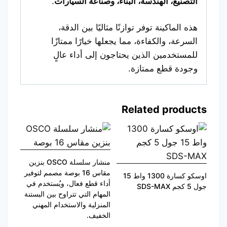
التصنيع، الهندسة، البناء، وصناعة السيارات
.
هذه الماكينة توفر توازنًا مثاليًا بين الدقة،
السرعة، والكفاءة، مما يجعلها خيارًا ممتازًا
للمستخدمين الذين يحتاجون إلى أداء عالٍ
وجودة قطع ممتازة.
Related products
منشار سلسلة OSCO بنزين
مقاس 16 بوصة مصمم لتوفير
اوسكو كسارة 1300 واط 15
أداء قطع فعال، ويُستخدم في
جول 5 كجم SDS-MAX
المهام التي تتراوح بين البستنة
المنزلية والاستخدام المهني
الخفيف.