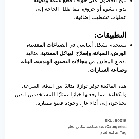
تتيح الحصول على
حواف قطع ناعمة ودقيقة
بدون تشوه أو حروق، مما يقلل الحاجة إلى
عمليات تشطيب إضافية.
التطبيقات:
تستخدم بشكل أساسي في
الصناعات المعدنية،
الورش، الصيانة، وإصلاح الهياكل المعدنية
. مثالية
لقطع المعادن في
مجالات التصنيع، الهندسة، البناء،
وصناعة السيارات
.
هذه الماكينة توفر توازنًا مثاليًا بين الدقة، السرعة،
والكفاءة، مما يجعلها خيارًا ممتازًا للمستخدمين الذين
يحتاجون إلى أداء عالٍ وجودة قطع ممتازة.
SKU:
50015
Categories:
عدد صناعية
,
مكاين لحام
Tag:
ماكينة لحام